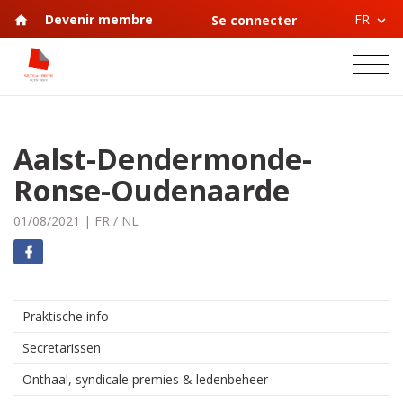
FR
Devenir membre
Se connecter
Aalst-Dendermonde-
Ronse-Oudenaarde
01/08/2021
|
FR
/
NL
Praktische info
Secretarissen
Onthaal, syndicale premies & ledenbeheer