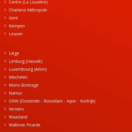
Centre (La Louvière)
Charleroi Métropole
Gent
Kempen
Leuven
Liège
Limburg (Hasselt)
Luxembourg (Arlon)
Mechelen
Mons-Borinage
Namur
ORIK (Oostende - Roeselare - Ieper - Kortrijk)
Verviers
Waasland
Wallonie Picarde