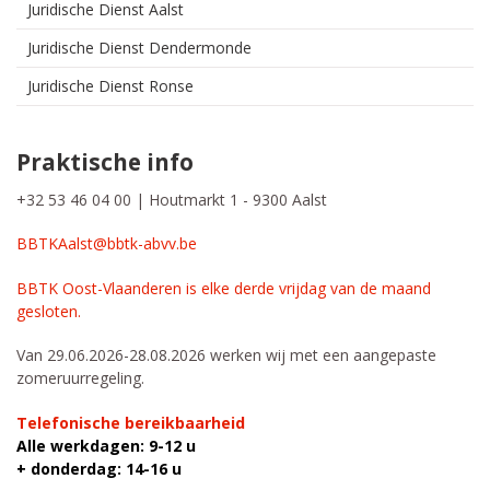
Juridische Dienst Aalst
Juridische Dienst Dendermonde
Juridische Dienst Ronse
Praktische info
+32 53 46 04 00 | Houtmarkt 1 - 9300 Aalst
BBTKAalst@bbtk-abvv.be
BBTK Oost-Vlaanderen is elke derde vrijdag van de maand
gesloten.
Van 29.06.2026-28.08.2026 werken wij met een aangepaste
zomeruurregeling.
Telefonische bereikbaarheid
Alle werkdagen: 9-12 u
+ donderdag: 14-16 u