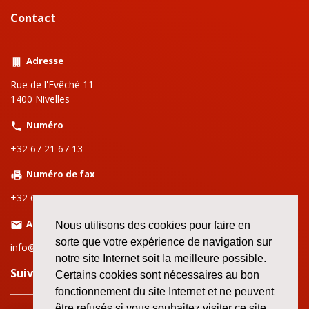
Contact
Adresse
Rue de l'Evêché 11
1400 Nivelles
Numéro
+32 67 21 67 13
Numéro de fax
+32 67 21 86 80
Adresse email
Nous utilisons des cookies pour faire en
sorte que votre expérience de navigation sur
info@setcabw.org
notre site Internet soit la meilleure possible.
Suivez nous sur le web!
Certains cookies sont nécessaires au bon
fonctionnement du site Internet et ne peuvent
être refusés si vous souhaitez visiter ce site.