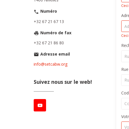
Ceci
Numéro
Adr
+32 67 21 67 13
Numéro de fax
Ceci
+32 67 21 86 80
Rec
Adresse email
info@setcabw.org
Rue
Suivez nous sur le web!
Cod
Votr