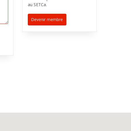
au SETCa.
Devenir membre