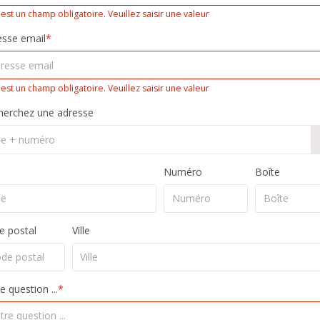
 est un champ obligatoire. Veuillez saisir une valeur
esse email
*
 est un champ obligatoire. Veuillez saisir une valeur
herchez une adresse
Numéro
Boîte
e postal
Ville
e question ...
*