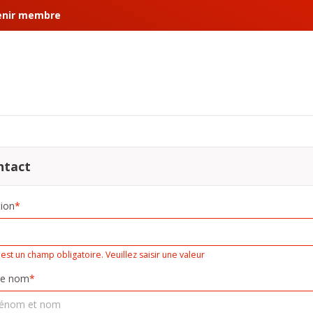
enir membre
ntact
ion
*
 est un champ obligatoire. Veuillez saisir une valeur
re nom
*